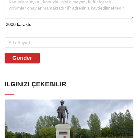
Gönder
İLGINIZI ÇEKEBILIR