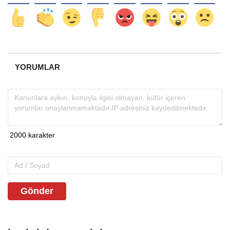
YORUMLAR
Gönder