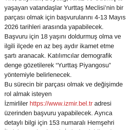
yaşayan vatandaşlar Yurttaş Meclisi’nin bir
parçası olmak için başvurularını 4-13 Mayıs
2026 tarihleri arasında yapabilecek.
Başvuru için 18 yaşını doldurmuş olma ve
ilgili ilçede en az beş aydır ikamet etme
şartı aranacak. Katılımcılar demografik
denge gözetilerek “Yurttaş Piyangosu”
yöntemiyle belirlenecek.
Bu sürecin bir parçası olmak ve değişimde
rol almak isteyen
İzmirliler
https://www.izmir.bel.tr
adresi
üzerinden başvuru yapabilecek. Ayrıca
detaylı bilgi için 153 numaralı Hemşehri