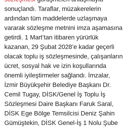
sonuçlandı. Taraflar, müzakerelerin
ardından tüm maddelerde uzlaşmaya
vararak sözleşme metnini imza aşamasına
getirdi. 1 Mart’tan itibaren yürürlük
kazanan, 29 Şubat 2028’e kadar geçerli
olacak toplu iş sözleşmesinde, çalışanların
ücret, sosyal hak ve izin koşullarında
önemli iyileştirmeler sağlandı. İmzalar,
İzmir Büyükşehir Belediye Başkanı Dr.
Cemil Tugay, DİSK/Genel İş Toplu İş
Sözleşmesi Daire Başkanı Faruk Saral,
DİSK Ege Bölge Temsilcisi Deniz Şahin
Gümüştekin, DİSK Genel-İş 1 Nolu Şube