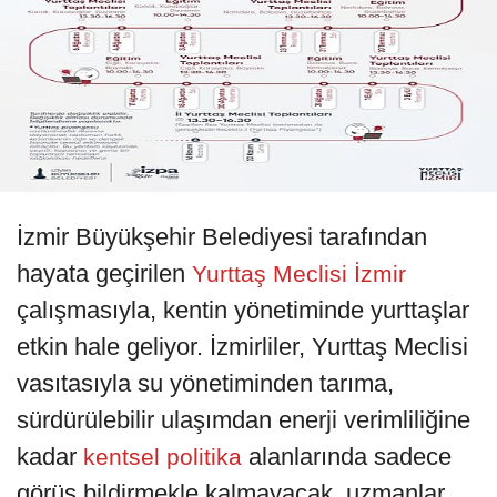
İzmir Büyükşehir Belediyesi tarafından
hayata geçirilen
Yurttaş Meclisi İzmir
çalışmasıyla, kentin yönetiminde yurttaşlar
etkin hale geliyor. İzmirliler, Yurttaş Meclisi
vasıtasıyla su yönetiminden tarıma,
sürdürülebilir ulaşımdan enerji verimliliğine
kadar
alanlarında sadece
kentsel politika
görüş bildirmekle kalmayacak, uzmanlar