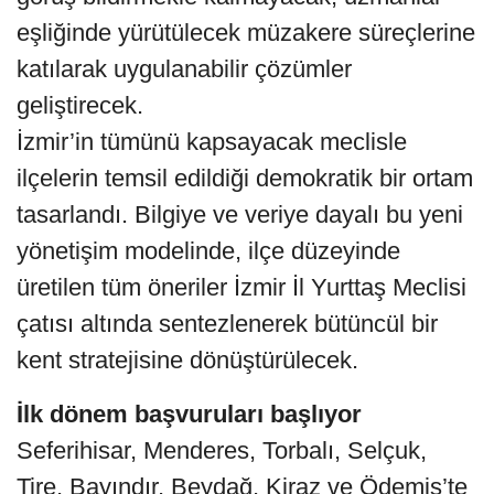
eşliğinde yürütülecek müzakere süreçlerine
katılarak uygulanabilir çözümler
geliştirecek.
İzmir’in tümünü kapsayacak meclisle
ilçelerin temsil edildiği demokratik bir ortam
tasarlandı. Bilgiye ve veriye dayalı bu yeni
yönetişim modelinde, ilçe düzeyinde
üretilen tüm öneriler İzmir İl Yurttaş Meclisi
çatısı altında sentezlenerek bütüncül bir
kent stratejisine dönüştürülecek.
İlk dönem başvuruları başlıyor
Seferihisar, Menderes, Torbalı, Selçuk,
Tire, Bayındır, Beydağ, Kiraz ve Ödemiş’te