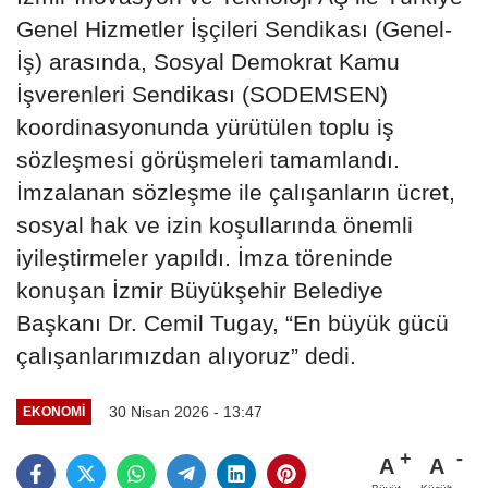
Genel Hizmetler İşçileri Sendikası (Genel-
İş) arasında, Sosyal Demokrat Kamu
İşverenleri Sendikası (SODEMSEN)
koordinasyonunda yürütülen toplu iş
sözleşmesi görüşmeleri tamamlandı.
İmzalanan sözleşme ile çalışanların ücret,
sosyal hak ve izin koşullarında önemli
iyileştirmeler yapıldı. İmza töreninde
konuşan İzmir Büyükşehir Belediye
Başkanı Dr. Cemil Tugay, “En büyük gücü
çalışanlarımızdan alıyoruz” dedi.
30 Nisan 2026 - 13:47
EKONOMI
A
A