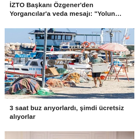
İZTO Başkanı Özgener'den
Yorgancılar'a veda mesajı: "Yolun
açık olsun"
3 saat buz arıyorlardı, şimdi ücretsiz
alıyorlar