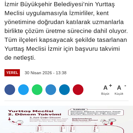
İzmir Büyükşehir Belediyesi’nin Yurttaş
Meclisi uygulamasıyla İzmirliler, kent
yönetimine doğrudan katılarak uzmanlarla
birlikte çözüm üretme sürecine dahil oluyor.
Tüm ilçeleri kapsayacak şekilde tasarlanan
Yurttaş Meclisi İzmir için başvuru takvimi
de netleşti.
30 Nisan 2026 - 13:38
YEREL
A
A
Büyüt
Küçült