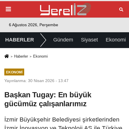
6 Ağustos 2026, Perşembe
HABERLER
Gündem
Siyaset
Ekonomi
Haberler
Ekonomi
EKONOMI
Yayınlanma: 30 Nisan 2026 - 13:47
Başkan Tugay: En büyük
gücümüz çalışanlarımız
İzmir Büyükşehir Belediyesi şirketlerinden
İzmir İnovasyon ve Teknoloji AŞ ile Türkiye