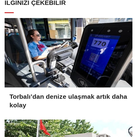
İLGINIZI ÇEKEBILIR
Torbalı’dan denize ulaşmak artık daha
kolay