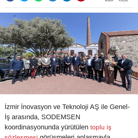
Büyüt
Küçült
İzmir İnovasyon ve Teknoloji AŞ ile Genel-
İş arasında, SODEMSEN
koordinasyonunda yürütülen
toplu iş
görüşmeleri anlaşmayla
sözleşmesi