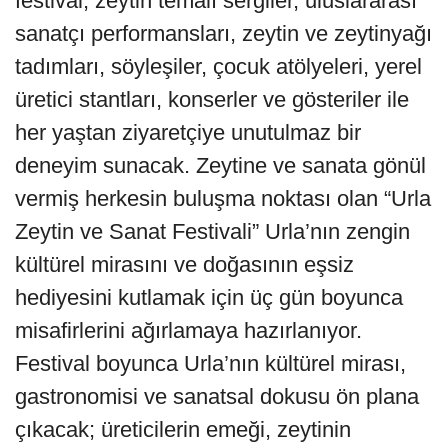
festival; zeytin temalı sergiler, uluslararası
sanatçı performansları, zeytin ve zeytinyağı
tadımları, söyleşiler, çocuk atölyeleri, yerel
üretici stantları, konserler ve gösteriler ile
her yaştan ziyaretçiye unutulmaz bir
deneyim sunacak. Zeytine ve sanata gönül
vermiş herkesin buluşma noktası olan “Urla
Zeytin ve Sanat Festivali” Urla’nın zengin
kültürel mirasını ve doğasının eşsiz
hediyesini kutlamak için üç gün boyunca
misafirlerini ağırlamaya hazırlanıyor.
Festival boyunca Urla’nın kültürel mirası,
gastronomisi ve sanatsal dokusu ön plana
çıkacak; üreticilerin emeği, zeytinin