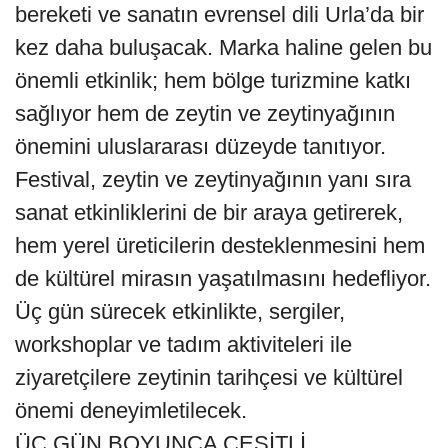
bereketi ve sanatın evrensel dili Urla’da bir
kez daha buluşacak. Marka haline gelen bu
önemli etkinlik; hem bölge turizmine katkı
sağlıyor hem de zeytin ve zeytinyağının
önemini uluslararası düzeyde tanıtıyor.
Festival, zeytin ve zeytinyağının yanı sıra
sanat etkinliklerini de bir araya getirerek,
hem yerel üreticilerin desteklenmesini hem
de kültürel mirasın yaşatılmasını hedefliyor.
Üç gün sürecek etkinlikte, sergiler,
workshoplar ve tadım aktiviteleri ile
ziyaretçilere zeytinin tarihçesi ve kültürel
önemi deneyimletilecek.
ÜÇ GÜN BOYUNCA ÇEŞİTLİ