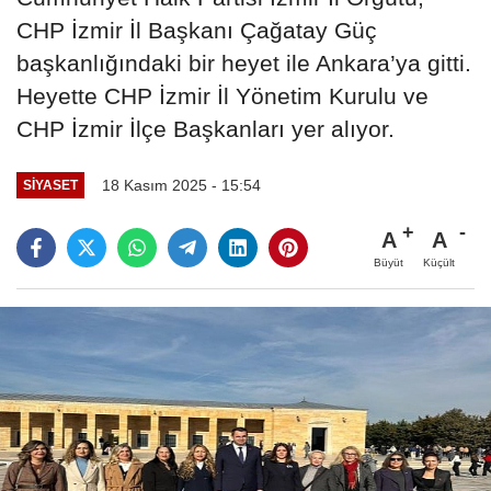
CHP İzmir İl Başkanı Çağatay Güç
başkanlığındaki bir heyet ile Ankara’ya gitti.
Heyette CHP İzmir İl Yönetim Kurulu ve
CHP İzmir İlçe Başkanları yer alıyor.
18 Kasım 2025 - 15:54
SIYASET
A
A
Büyüt
Küçült