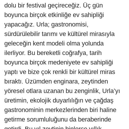
dolu bir festival geçireceğiz. Üç gün
boyunca birçok etkinliğe ev sahipliği
yapacağız. Urla; gastronomisi,
sürdürülebilir tarımı ve kültürel mirasıyla
geleceğin kent modeli olma yolunda
ilerliyor. Bu bereketli coğrafya, tarih
boyunca birçok medeniyete ev sahipliği
yaptı ve bize çok renkli bir kültürel miras
bıraktı. Üzümden enginara, zeytinden
yöresel otlara uzanan bu zenginlik, Urla’yı
üretimin, ekolojik duyarlılığın ve çağdaş
gastronominin merkezlerinden biri haline
getirme sorumluluğunu da beraberinde
getirdi. Bu yıl zeytinin binlerce yıllık