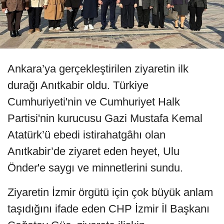
Ankara’ya gerçekleştirilen ziyaretin ilk
durağı Anıtkabir oldu. Türkiye
Cumhuriyeti'nin ve Cumhuriyet Halk
Partisi'nin kurucusu Gazi Mustafa Kemal
Atatürk’ü ebedi istirahatgâhı olan
Anıtkabir’de ziyaret eden heyet, Ulu
Önder'e saygı ve minnetlerini sundu.
Ziyaretin İzmir örgütü için çok büyük anlam
taşıdığını ifade eden CHP İzmir İl Başkanı