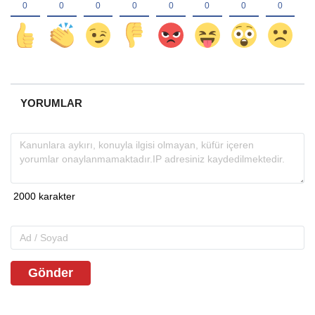
YORUMLAR
Gönder