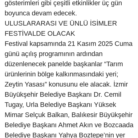
gösterimleri gibi çeşitli etkinlikler üç gün
boyunca devam edecek.
ULUSLARARASI VE ÜNLÜ İSİMLER
FESTİVALDE OLACAK
Festival kapsamında 21 Kasım 2025 Cuma
günü açılış programının ardından
düzenlenecek panelde başkanlar “Tarım
ürünlerinin bölge kalkınmasındaki yeri;
Zeytin Yasası” konusunu ele alacak. İzmir
Büyükşehir Belediye Başkanı Dr. Cemil
Tugay, Urla Belediye Başkanı Yüksek
Mimar Selçuk Balkan, Balıkesir Büyükşehir
Belediye Başkanı Ahmet Akın ve Bozcaada
Belediye Başkanı Yahya Boztepe’nin yer