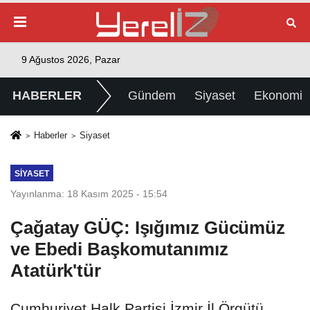
9 Ağustos 2026, Pazar
HABERLER
Gündem
Siyaset
Ekonomi
Haberler
Siyaset
SIYASET
Yayınlanma: 18 Kasım 2025 - 15:54
Çağatay GÜÇ: Işığımız Gücümüz
ve Ebedi Başkomutanımız
Atatürk'tür
Cumhuriyet Halk Partisi İzmir İl Örgütü,