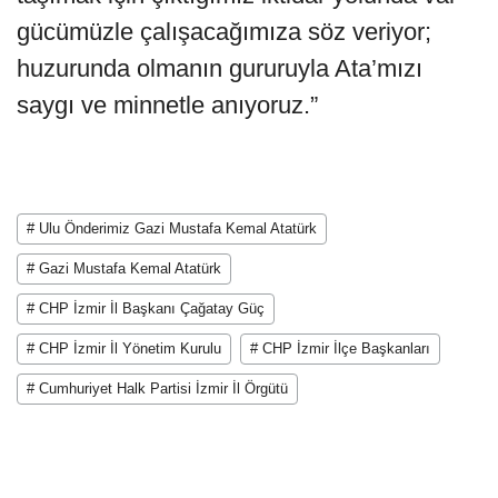
gücümüzle çalışacağımıza söz veriyor;
huzurunda olmanın gururuyla Ata’mızı
saygı ve minnetle anıyoruz.”
# Ulu Önderimiz Gazi Mustafa Kemal Atatürk
# Gazi Mustafa Kemal Atatürk
# CHP İzmir İl Başkanı Çağatay Güç
# CHP İzmir İl Yönetim Kurulu
# CHP İzmir İlçe Başkanları
# Cumhuriyet Halk Partisi İzmir İl Örgütü