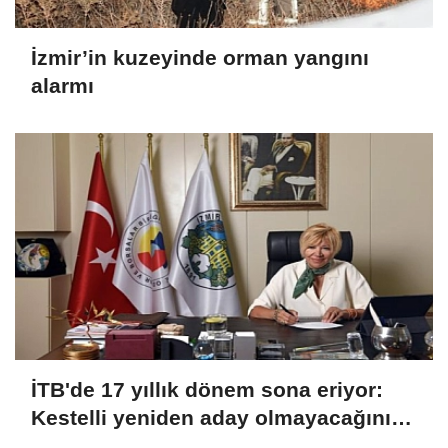
İzmir’in kuzeyinde orman yangını
alarmı
İTB'de 17 yıllık dönem sona eriyor:
Kestelli yeniden aday olmayacağını
açıkladı