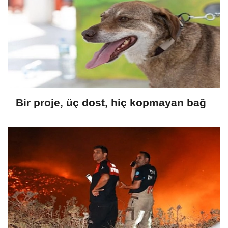
Bir proje, üç dost, hiç kopmayan bağ