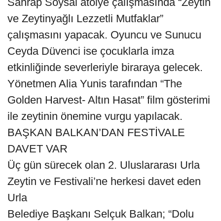
Sahrap Soysal atölye çalışmasında “Zeytin
ve Zeytinyağlı Lezzetli Mutfaklar”
çalışmasını yapacak. Oyuncu ve Sunucu
Ceyda Düvenci ise çocuklarla imza
etkinliğinde severleriyle biraraya gelecek.
Yönetmen Alia Yunis tarafından “The
Golden Harvest- Altın Hasat” film gösterimi
ile zeytinin önemine vurgu yapılacak.
BAŞKAN BALKAN’DAN FESTİVALE
DAVET VAR
Üç gün sürecek olan 2. Uluslararası Urla
Zeytin ve Festivali’ne herkesi davet eden
Urla
Belediye Başkanı Selçuk Balkan; “Dolu