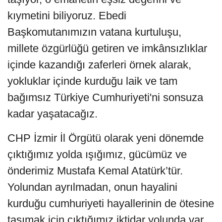
kıymetini biliyoruz. Ebedi
Başkomutanımızın vatana kurtuluşu,
millete özgürlüğü getiren ve imkânsızlıklar
içinde kazandığı zaferleri örnek alarak,
yokluklar içinde kurduğu laik ve tam
bağımsız Türkiye Cumhuriyeti'ni sonsuza
kadar yaşatacağız.
CHP İzmir İl Örgütü olarak yeni dönemde
çıktığımız yolda ışığımız, gücümüz ve
önderimiz Mustafa Kemal Atatürk’tür.
Yolundan ayrılmadan, onun hayalini
kurduğu cumhuriyeti hayallerinin de ötesine
taşımak için çıktığımız iktidar yolunda var