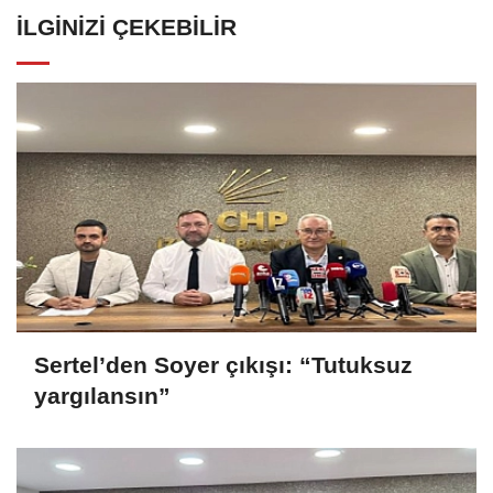
İLGINIZI ÇEKEBILIR
Sertel’den Soyer çıkışı: “Tutuksuz
yargılansın”