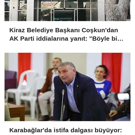
Kiraz Belediye Başkanı Coşkun'dan
AK Parti iddialarına yanıt: "Böyle bir
düşüncemiz yok"
Karabağlar'da istifa dalgası büyüyor: