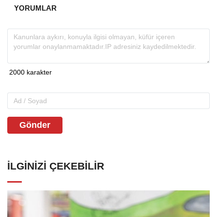
YORUMLAR
Gönder
İLGINIZI ÇEKEBILIR