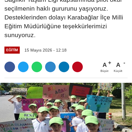
seçilmenin haklı gururunu yaşıyoruz.
Desteklerinden dolayı Karabağlar İlçe Milli
Eğitim Müdürlüğüne teşekkürlerimizi
sunuyoruz.
15 Mayıs 2026 - 12:18
EĞITIM
A
A
Büyüt
Küçült