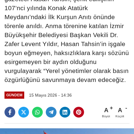
107’nci yılında Konak Atatürk
Meydanı’ndaki İlk Kurşun Anıtı önünde
törenle anıldı. Anma törenine katılan İzmir
Büyükşehir Belediyesi Başkan Vekili Dr.
Zafer Levent Yıldır, Hasan Tahsin’in işgale
boyun eğmeyen, haksızlıklara karşı sözünü
esirgemeyen bir aydın olduğunu
vurgulayarak “Yerel yönetimler olarak basın
özgürlüğünü savunmaya devam edeceğiz.
15 Mayıs 2026 - 14:36
GÜNDEM
A
A
Büyüt
Küçült