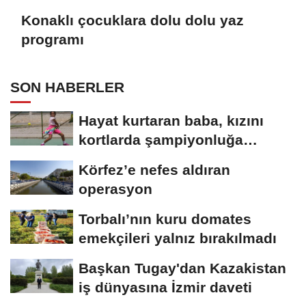
Konaklı çocuklara dolu dolu yaz
programı
SON HABERLER
Hayat kurtaran baba, kızını
kortlarda şampiyonluğa
hazırlıyor
Körfez’e nefes aldıran
operasyon
Torbalı’nın kuru domates
emekçileri yalnız bırakılmadı
Başkan Tugay'dan Kazakistan
iş dünyasına İzmir daveti