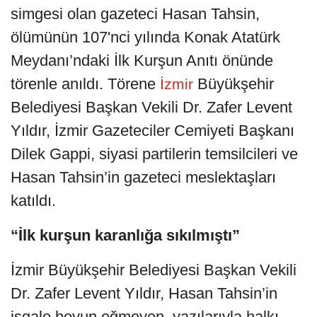
simgesi olan gazeteci Hasan Tahsin,
ölümünün 107'nci yılında Konak Atatürk
Meydanı’ndaki İlk Kurşun Anıtı önünde
törenle anıldı. Törene
Büyükşehir
İzmir
Belediyesi Başkan Vekili Dr. Zafer Levent
Yıldır, İzmir Gazeteciler Cemiyeti Başkanı
Dilek Gappi, siyasi partilerin temsilcileri ve
Hasan Tahsin’in gazeteci meslektaşları
katıldı.
“İlk kurşun karanlığa sıkılmıştı”
İzmir Büyükşehir Belediyesi Başkan Vekili
Dr. Zafer Levent Yıldır, Hasan Tahsin’in
işgale boyun eğmeyen, yazılarıyla halkı