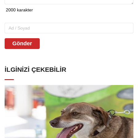
Gönder
İLGINIZI ÇEKEBILIR