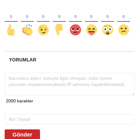
YORUMLAR
Gönder