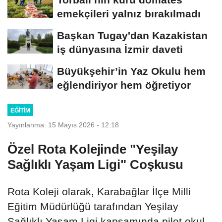
emekçileri yalnız bırakılmadı
Başkan Tugay'dan Kazakistan
iş dünyasına İzmir daveti
Büyükşehir’in Yaz Okulu hem
eğlendiriyor hem öğretiyor
EĞITIM
Yayınlanma: 15 Mayıs 2026 - 12:18
Özel Rota Kolejinde "Yeşilay
Sağlıklı Yaşam Ligi" Coşkusu
Rota Koleji olarak, Karabağlar İlçe Milli
Eğitim Müdürlüğü tarafından Yeşilay
Sağlıklı Yaşam Ligi kapsamında pilot okul