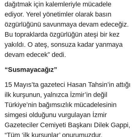
dağıtmak için kalemleriyle mücadele
ediyor. Yerel yönetimler olarak basın
özgürlüğünü savunmaya devam edeceğiz.
Bu topraklarda özgürlüğün ateşi bir kez
yakıldı. O ateş, sonsuza kadar yanmaya
devam edecek” dedi.
“Susmayacağız”
15 Mayıs’ta gazeteci Hasan Tahsin’in attığı
ilk kurşunun, yalnızca İzmir’in değil
Türkiye’nin bağımsızlık mücadelesinin
simgesi olduğunu vurgulayan İzmir
Gazeteciler Cemiyeti Başkanı Dilek Gappi,
“Tüm ‘ilk kurşunlar’ onurumuzdur,