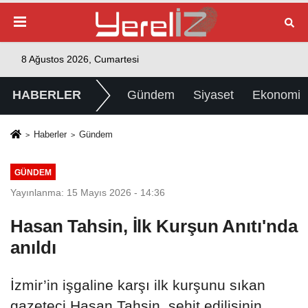
8 Ağustos 2026, Cumartesi
HABERLER
Gündem
Siyaset
Ekonomi
Haberler
Gündem
GÜNDEM
Yayınlanma: 15 Mayıs 2026 - 14:36
Hasan Tahsin, İlk Kurşun Anıtı'nda
anıldı
İzmir’in işgaline karşı ilk kurşunu sıkan
gazeteci Hasan Tahsin, şehit edilişinin