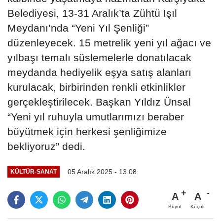
Belediyesi, 13-31 Aralık’ta Zühtü Işıl
Meydanı’nda “Yeni Yıl Şenliği”
düzenleyecek. 15 metrelik yeni yıl ağacı ve
yılbaşı temalı süslemelerle donatılacak
meydanda hediyelik eşya satış alanları
kurulacak, birbirinden renkli etkinlikler
gerçekleştirilecek. Başkan Yıldız Ünsal
“Yeni yıl ruhuyla umutlarımızı beraber
büyütmek için herkesi şenliğimize
bekliyoruz” dedi.
05 Aralık 2025 - 13:08
KÜLTÜR-SANAT
A
A
Büyüt
Küçült