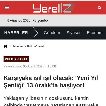
6 Ağustos 2026, Perşembe
HABERLER
Gündem
Siyaset
Ekonomi
Haberler
Kültür-Sanat
KÜLTÜR-SANAT
Yayınlanma: 05 Aralık 2025 - 13:08
Karşıyaka ışıl ışıl olacak: 'Yeni Yıl
Şenliği' 13 Aralık'ta başlıyor!
Yaklaşan yılbaşının coşkusunu kentin
kalbinde yaşatmaya hazırlanan Karşıyaka