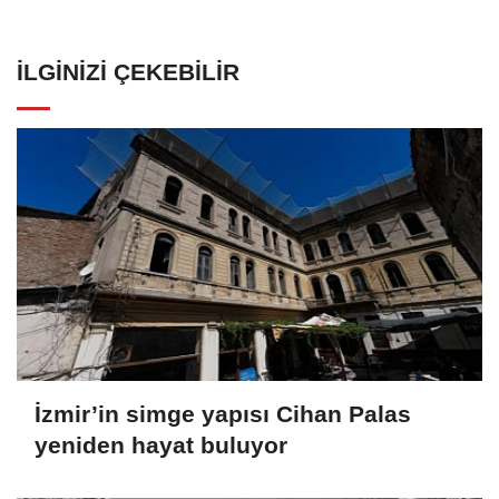
İLGINIZI ÇEKEBILIR
İzmir’in simge yapısı Cihan Palas
yeniden hayat buluyor