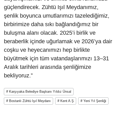
güçlendirecek. Zühtü Işıl Meydanımız,
şenlik boyunca umutlarımızı tazelediğimiz,
birbirimize daha sıkı bağlandığımız bir
buluşma alanı olacak. 2025’i birlik ve
beraberlik içinde uğurlamak ve 2026’ya dair
coşku ve heyecanımızı hep birlikte
büyütmek için tüm vatandaşlarımızı 13–31
Aralık tarihleri arasında şenliğimize
bekliyoruz.”
# Karşıyaka Belediye Başkanı Yıldız Ünsal
# Bostanlı Zühtü Işıl Meydanı
# Kent A.Ş
# Yeni Yıl Şenliği