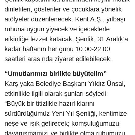
dinletileri, gösteriler ve çocuklara yönelik
atölyeler düzenlenecek. Kent A.Ş., yılbaşı
ruhuna uygun yiyecek ve içeceklerle
etkinliğe lezzet katacak. Şenlik, 31 Aralık’a
kadar haftanın her günü 10.00-22.00
saatleri arasında ziyaret edilebilecek.
“Umutlarımızı birlikte büyütelim”
Karşıyaka Belediye Başkanı Yıldız Ünsal,
etkinlikle ilgili olarak şunları söyledi:
“Büyük bir titizlikle hazırlıklarını
sürdürdüğümüz Yeni Yıl Şenliği, kentimize
neşe ve ışık getirecek; komşuluğumuzu,
dayanışmamızı ve birlikte olma ruhumuzu