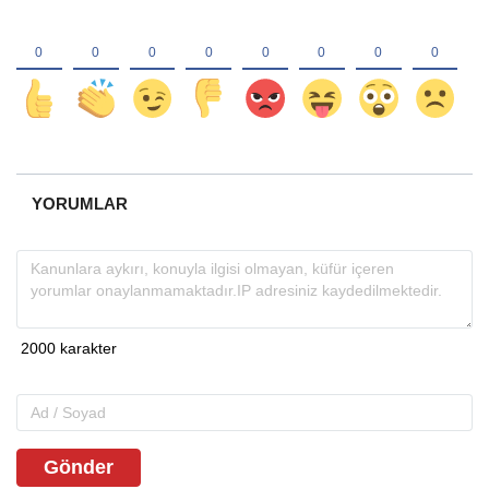
YORUMLAR
Gönder