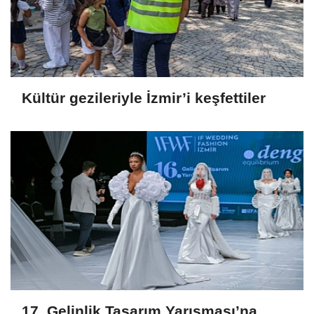
Kültür gezileriyle İzmir’i keşfettiler
17. Gelinlik Tasarım Yarışması’na