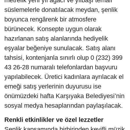
metrelik yeni yıl ağacı ve yılbaşı temalı
süslemelerle donatılacak meydan, şenlik
boyunca rengârenk bir atmosfere
bürünecek. Konsepte uygun olarak
hazırlanan satış alanlarında hediyelik
eşyalar beğeniye sunulacak. Satış alanı
tahsisi, kontenjanla sınırlı olup 0 (232) 399
43 26-28 numaralı telefonlardan başvuru
yapılabilecek. Üretici kadınlara ayrılacak el
emeği satış yerlerinin duyurusu ise
önümüzdeki hafta Karşıyaka Belediyesi’nin
sosyal medya hesaplarından paylaşılacak.
Renkli etkinlikler ve özel lezzetler
Şenlik kapsamında birbirinden keyifli müzik