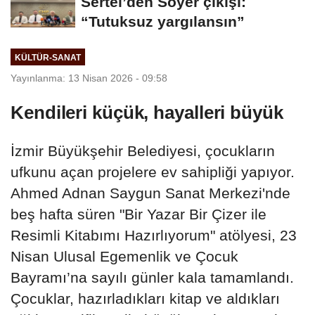
Sertel’den Soyer çıkışı:
“Tutuksuz yargılansın”
KÜLTÜR-SANAT
Yayınlanma: 13 Nisan 2026 - 09:58
Kendileri küçük, hayalleri büyük
İzmir Büyükşehir Belediyesi, çocukların
ufkunu açan projelere ev sahipliği yapıyor.
Ahmed Adnan Saygun Sanat Merkezi'nde
beş hafta süren "Bir Yazar Bir Çizer ile
Resimli Kitabımı Hazırlıyorum" atölyesi, 23
Nisan Ulusal Egemenlik ve Çocuk
Bayramı’na sayılı günler kala tamamlandı.
Çocuklar, hazırladıkları kitap ve aldıkları