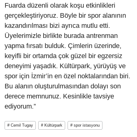
Fuarda düzenli olarak koşu etkinlikleri
gerçekleştiriyoruz. Böyle bir spor alanının
kazandırılması bizi ayrıca mutlu etti.
Üyelerimizle birlikte burada antrenman
yapma fırsatı bulduk. Çimlerin üzerinde,
keyifli bir ortamda çok güzel bir egzersiz
deneyimi yaşadık. Kültürpark, yürüyüş ve
spor için İzmir’in en özel noktalarından biri.
Bu alanın oluşturulmasından dolayı son
derece memnunuz. Kesinlikle tavsiye
ediyorum.”
# Cemil Tugay
# Kültürpark
# spor istasyonu