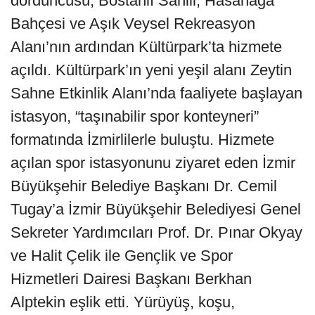
dördüncüsü, Bostanlı Sahili, Hasanağa
Bahçesi ve Aşık Veysel Rekreasyon
Alanı’nın ardından Kültürpark’ta hizmete
açıldı. Kültürpark’ın yeni yeşil alanı Zeytin
Sahne Etkinlik Alanı’nda faaliyete başlayan
istasyon, “taşınabilir spor konteyneri”
formatında İzmirlilerle buluştu. Hizmete
açılan spor istasyonunu ziyaret eden İzmir
Büyükşehir Belediye Başkanı Dr. Cemil
Tugay’a İzmir Büyükşehir Belediyesi Genel
Sekreter Yardımcıları Prof. Dr. Pınar Okyay
ve Halit Çelik ile Gençlik ve Spor
Hizmetleri Dairesi Başkanı Berkhan
Alptekin eşlik etti. Yürüyüş, koşu,