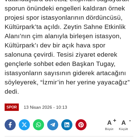
sporun önündeki engelleri kaldıran örnek
projesi spor istasyonlarının dördüncüsü,
Kültürpark’ta açıldı. Zeytin Sahne Etkinlik
Alanı’nın çim alanıyla birleşen istasyon,
Kültürpark’ı dev bir açık hava spor
salonuna çevirdi. Tesisi ziyaret ederek
gençlerle sohbet eden Başkan Tugay,
istasyonların sayısının giderek artacağını
söyleyerek, “İzmir’in her yerine yayacağız”
dedi.
13 Nisan 2026 - 10:13
SPOR
A
A
Büyüt
Küçült