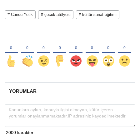
# Cansu Yetik
# çocuk atölyesi
# kültür sanat eğitimi
YORUMLAR