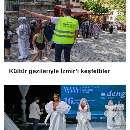
Kültür gezileriyle İzmir’i keşfettiler