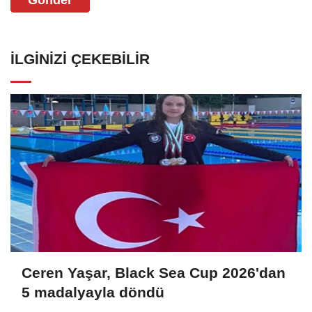
Gönder
İLGINIZI ÇEKEBILIR
Ceren Yaşar, Black Sea Cup 2026'dan
5 madalyayla döndü