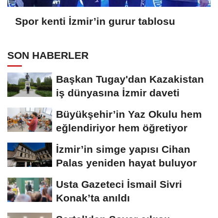
Spor kenti İzmir’in gurur tablosu
SON HABERLER
Başkan Tugay'dan Kazakistan
iş dünyasına İzmir daveti
Büyükşehir’in Yaz Okulu hem
eğlendiriyor hem öğretiyor
İzmir’in simge yapısı Cihan
Palas yeniden hayat buluyor
Usta Gazeteci İsmail Sivri
Konak’ta anıldı