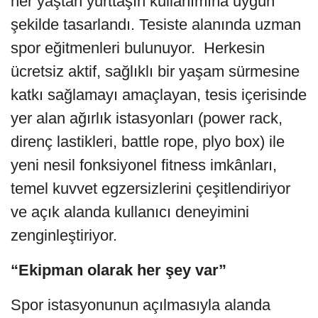
her yaştan yurttaşın kullanımına uygun
şekilde tasarlandı. Tesiste alanında uzman
spor eğitmenleri bulunuyor. Herkesin
ücretsiz aktif, sağlıklı bir yaşam sürmesine
katkı sağlamayı amaçlayan, tesis içerisinde
yer alan ağırlık istasyonları (power rack,
direnç lastikleri, battle rope, plyo box) ile
yeni nesil fonksiyonel fitness imkânları,
temel kuvvet egzersizlerini çeşitlendiriyor
ve açık alanda kullanıcı deneyimini
zenginleştiriyor.
“Ekipman olarak her şey var”
Spor istasyonunun açılmasıyla alanda