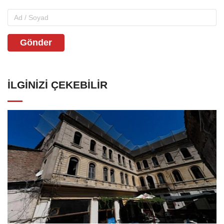
Gönder
İLGINIZI ÇEKEBILIR