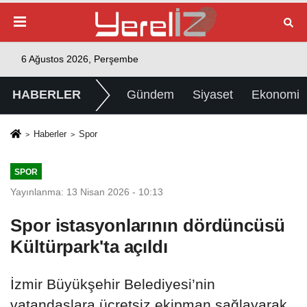
6 Ağustos 2026, Perşembe
HABERLER
Gündem
Siyaset
Ekonomi
Haberler
Spor
SPOR
Yayınlanma: 13 Nisan 2026 - 10:13
Spor istasyonlarının dördüncüsü
Kültürpark'ta açıldı
İzmir Büyükşehir Belediyesi’nin
vatandaşlara ücretsiz ekipman sağlayarak