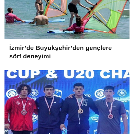
İzmir’de Büyükşehir’den gençlere
sörf deneyimi