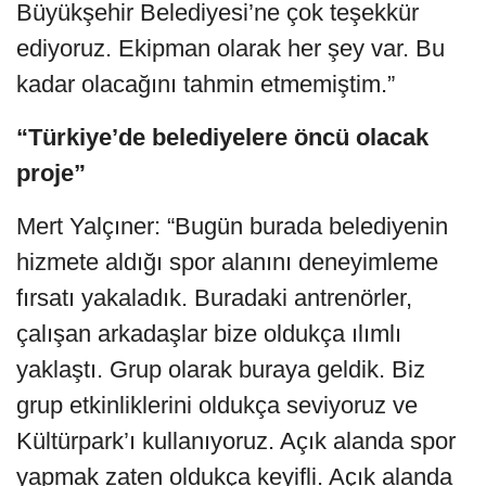
Büyükşehir Belediyesi’ne çok teşekkür
ediyoruz. Ekipman olarak her şey var. Bu
kadar olacağını tahmin etmemiştim.”
“Türkiye’de belediyelere öncü olacak
proje”
Mert Yalçıner: “Bugün burada belediyenin
hizmete aldığı spor alanını deneyimleme
fırsatı yakaladık. Buradaki antrenörler,
çalışan arkadaşlar bize oldukça ılımlı
yaklaştı. Grup olarak buraya geldik. Biz
grup etkinliklerini oldukça seviyoruz ve
Kültürpark’ı kullanıyoruz. Açık alanda spor
yapmak zaten oldukça keyifli. Açık alanda