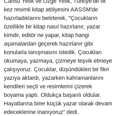
Cansu Yetik ve Özge Yetik, Türkiye'de ilk
kez resimli kitap atölyesini AASSM'de
hazırladıklarını belirterek, "Çocukların
özellikle bir kitap nasıl hazırlanır, yazar
kimdir, editör ne yapar, kitap hangi
aşamalardan geçerek hazırlanır gibi
konularla tanışmasını istedik. Çocukları
okumaya, yazmaya, çizmeye teşvik etmeye
çalışıyoruz. Çocuklar, düşündükleri bir fikri
yazıya aktardı, yazarken kahramanlarını
kendileri seçti ve resimlerini çizerek
boyama yaptı. Oldukça başarılı oldular.
Hayatlarına birer küçük yazar olarak devam
edeceklerine inanıyoruz” dedi.