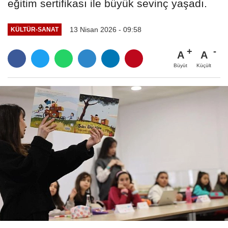
eğitim sertifikası ile büyük sevinç yaşadı.
13 Nisan 2026 - 09:58
KÜLTÜR-SANAT
A
A
Büyüt
Küçült