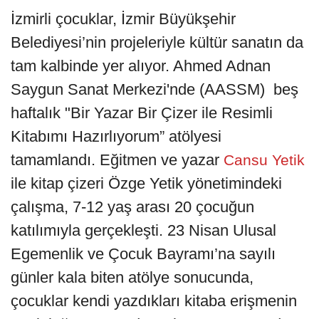
İzmirli çocuklar, İzmir Büyükşehir
Belediyesi’nin projeleriyle kültür sanatın da
tam kalbinde yer alıyor. Ahmed Adnan
Saygun Sanat Merkezi'nde (AASSM) beş
haftalık "Bir Yazar Bir Çizer ile Resimli
Kitabımı Hazırlıyorum” atölyesi
tamamlandı. Eğitmen ve yazar
Cansu Yetik
ile kitap çizeri Özge Yetik yönetimindeki
çalışma, 7-12 yaş arası 20 çocuğun
katılımıyla gerçekleşti. 23 Nisan Ulusal
Egemenlik ve Çocuk Bayramı’na sayılı
günler kala biten atölye sonucunda,
çocuklar kendi yazdıkları kitaba erişmenin